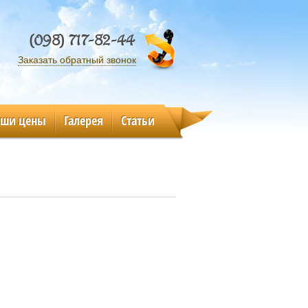
(098) 717-82-44
Заказать обратный звонок
аши цены
Галерея
Статьи