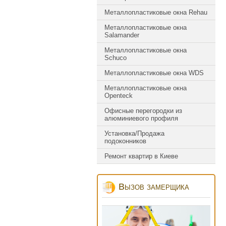
Металлопластиковые окна Rehau
Металлопластиковые окна
Salamander
Металлопластиковые окна
Schuco
Металлопластиковые окна WDS
Металлопластиковые окна
Оpenteck
Офисные перегородки из
алюминиевого профиля
Установка/Продажа
подоконников
Ремонт квартир в Киеве
Вызов замерщика