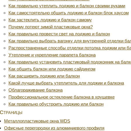
Как правильно утеплить лоджию и балкон своими руками
Как самостоятельно обшить лоджию и балкон блок хаусом
Как застеклить лоджию и балкон самому
Почему потеют зимой пластиковые окна?
Как правильно провести свет на лоджию и балкон
Как правильно выбрать вагонку для внутренней отделки ба
Распространенные способы отделки потолка лоджии или б
Утепление и укрепление парапета балкона
Как правильно установить пластиковый подоконник на балк
Как обшить балкон или лоджию сайдингом
Как расширить лоджию или балкон
Какой лучше выбрать утеплитель для лоджии и балкона
Облагораживание балкона
Профессиональное остекление балкона в хрущевке
Как правильно обустроить лоджию или балкон
Страницы
Металлопластиковые окна WDS
Офисные перегородки из алюминиевого профиля