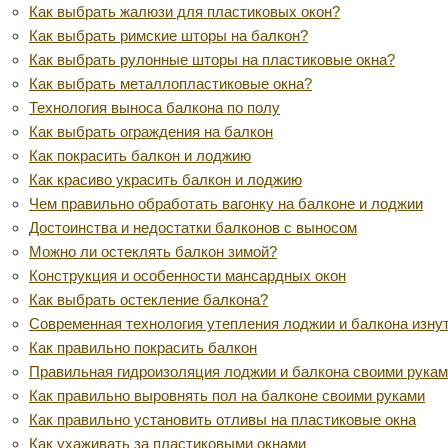
Как выбрать жалюзи для пластиковых окон?
Как выбрать римские шторы на балкон?
Как выбрать рулонные шторы на пластиковые окна?
Как выбрать металлопластиковые окна?
Технология выноса балкона по полу
Как выбрать ограждения на балкон
Как покрасить балкон и лоджию
Как красиво украсить балкон и лоджию
Чем правильно обработать вагонку на балконе и лоджии
Достоинства и недостатки балконов с выносом
Можно ли остеклять балкон зимой?
Конструкция и особенности мансардных окон
Как выбрать остекление балкона?
Современная технология утепления лоджии и балкона изну
Как правильно покрасить балкон
Правильная гидроизоляция лоджии и балкона своими рука
Как правильно выровнять пол на балконе своими руками
Как правильно установить отливы на пластиковые окна
Как ухаживать за пластиковыми окнами