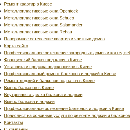
Ремонт квартир в Киеве
Металлопластиковые окна Оpenteck
Металлопластиковые окна Schuco
Металлопластиковые окна Salamander
Металлопластиковые окна Rehau
Панорамное остекление квартир и частных домов
Карта сайта
Профессиональное остекление загородных домов и коттедже
Французский балкон под ключ в Киеве
Установка и продажа подоконников в Киеве
Профессиональный ремонт балконов и лоджий в Киеве
Ремонт лоджий и балконов под ключ в Киеве
Вынос балконов в Киеве
Внутренняя отделка балкона и лоджии
Вынос балкона и лоджии
Профессиональное остекление балконов и лоджий в Киеве
Прайслист на основные услуги по ремонту лоджий и балконов
Контакты
О компании