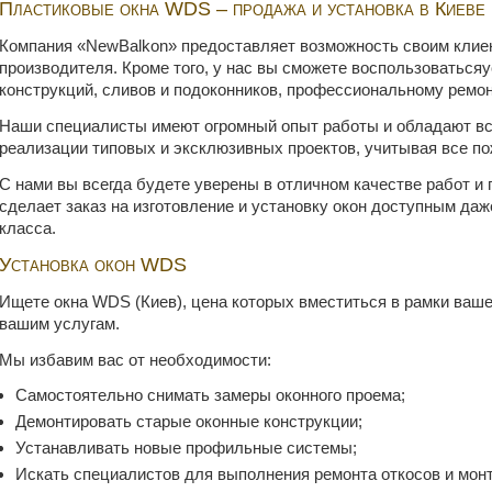
Пластиковые окна WDS – продажа и установка в Киеве
Компания «NewBalkon» предоставляет возможность своим клие
производителя. Кроме того, у нас вы сможете воспользоваться
конструкций, сливов и подоконников, профессиональному ремон
Наши специалисты имеют огромный опыт работы и обладают в
реализации типовых и эксклюзивных проектов, учитывая все по
С нами вы всегда будете уверены в отличном качестве работ и
сделает заказ на изготовление и установку окон доступным да
класса.
Установка окон WDS
Ищете окна WDS (Киев), цена которых вместиться в рамки ваш
вашим услугам.
Мы избавим вас от необходимости:
Самостоятельно снимать замеры оконного проема;
Демонтировать старые оконные конструкции;
Устанавливать новые профильные системы;
Искать специалистов для выполнения ремонта откосов и мон