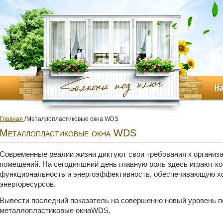
Н
/
Главная
Металлопластиковые окна WDS
Металлопластиковые окна WDS
Современные реалии жизни диктуют свои требования к организ
помещений. На сегодняшний день главную роль здесь играют к
функциональность и энергоэффективность, обеспечивающую х
энергоресурсов.
Вывести последний показатель на совершенно новый уровень 
металлопластиковые окнаWDS.