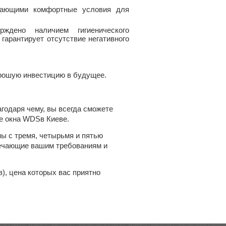
здающими комфортные условия для
рждено наличием гигиенического
гарантирует отсутствие негативного
рошую инвестицию в будущее.
одаря чему, вы всегда сможете
е окна WDSв Киеве.
ы с тремя, четырьмя и пятью
вечающие вашим требованиям и
), цена которых вас приятно