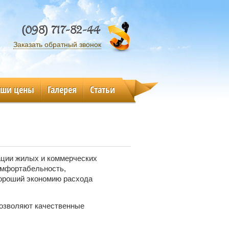
(098) 717-82-44
Заказать обратный звонок
аши цены
Галерея
Статьи
ации жилых и коммерческих
омфортабельность,
ороший экономию расхода
позволяют качественные