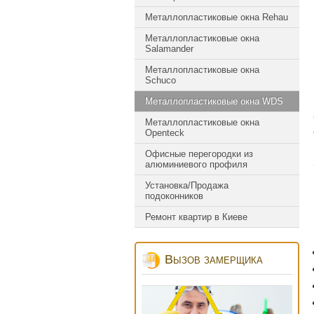
Металлопластиковые окна Rehau
Металлопластиковые окна
Salamander
Металлопластиковые окна
Schuco
Металлопластиковые окна WDS
Металлопластиковые окна
Оpenteck
Офисные перегородки из
алюминиевого профиля
Установка/Продажа
подоконников
Ремонт квартир в Киеве
Вызов замерщика