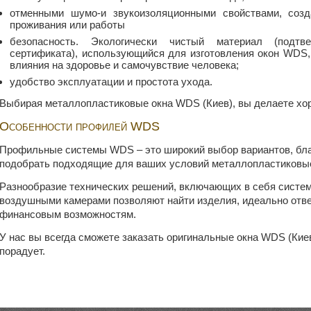
отменными шумо-и звукоизоляционными свойствами, со
проживания или работы
безопасность. Экологически чистый материал (подтве
сертификата), использующийся для изготовления окон WDS, 
влияния на здоровье и самочувствие человека;
удобство эксплуатации и простота ухода.
Выбирая металлопластиковые окна WDS (Киев), вы делаете хо
Особенности профилей WDS
Профильные системы WDS – это широкий выбор вариантов, благ
подобрать подходящие для ваших условий металлопластиковы
Разнообразие технических решений, включающих в себя систем
воздушными камерами позволяют найти изделия, идеально от
финансовым возможностям.
У нас вы всегда сможете заказать оригинальные окна WDS (Киев
порадует.