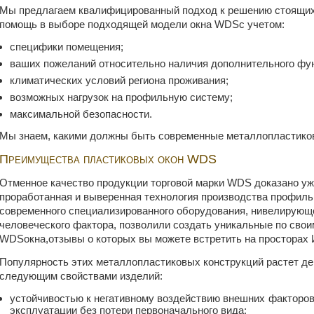
Мы предлагаем квалифицированный подход к решению стоящих 
помощь в выборе подходящей модели окна WDSc учетом:
специфики помещения;
ваших пожеланий относительно наличия дополнительного фу
климатических условий региона проживания;
возможных нагрузок на профильную систему;
максимальной безопасности.
Мы знаем, какими должны быть современные металлопластиков
Преимущества пластиковых окон WDS
Отменное качество продукции торговой марки WDS доказано уж
проработанная и выверенная технология производства профиль
современного специализированного оборудования, нивелирующе
человеческого фактора, позволили создать уникальные по сво
WDSокна,отзывы о которых вы можете встретить на просторах 
Популярность этих металлопластиковых конструкций растет ден
следующим свойствами изделий:
устойчивостью к негативному воздействию внешних факторов
эксплуатации без потери первоначального вида;