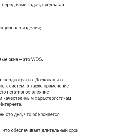
перед вами задач, предлагая
нкционала изделия;
ые окна – это WDS.
е неоднократно. Досконально
ных систем, а также применение
го негативное влияние
им качественным характеристикам
Интернета.
ь ото дня, что объясняется
, что обеспечивает длительный срок