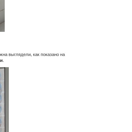
кна выглядели, как показано на
ми
.