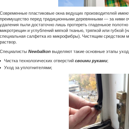
Современные пластиковые окна ведущих производителей имею
преимущество перед традиционными деревянными — за ними оч
удаления пыли достаточно лишь протереть гладенькое полотно
микротрещин и углублений мягкой тканью, тряпкой или губкой 
специальная салфетка из микрофибры). Чистящим средством 
раствор.
Специалисты
Newbalkon
выделяют такие основные этапы уход
Чистка технологических отверстий
своими руками
;
Уход за уплотнителями;