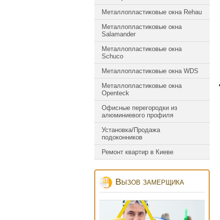
Металлопластиковые окна Rehau
Металлопластиковые окна
Salamander
Металлопластиковые окна
Schuco
Металлопластиковые окна WDS
Металлопластиковые окна
Оpenteck
Офисные перегородки из
алюминиевого профиля
Установка/Продажа
подоконников
Ремонт квартир в Киеве
Вызов замерщика