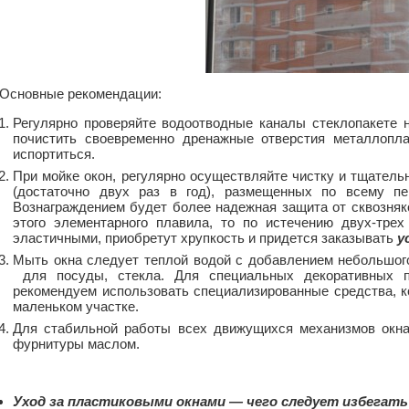
Основные рекомендации:
Регулярно проверяйте водоотводные каналы стеклопакете н
почистить своевременно дренажные отверстия металлопла
испортиться.
При мойке окон, регулярно осуществляйте чистку и тщател
(достаточно двух раз в год), размещенных по всему пе
Вознаграждением будет более надежная защита от сквозняк
этого элементарного плавила, то по истечению двух-тре
эластичными, приобретут хрупкость и придется заказывать
у
Мыть окна следует теплой водой с добавлением небольшог
для посуды, стекла. Для специальных декоративных 
рекомендуем использовать специализированные средства, к
маленьком участке.
Для стабильной работы всех движущихся механизмов окна
фурнитуры маслом.
Уход за пластиковыми окнами — чего следует избегать