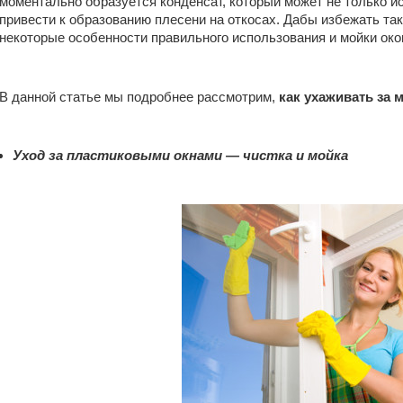
моментально образуется конденсат, который может не только ис
привести к образованию плесени на откосах. Дабы избежать так
некоторые особенности правильного использования и мойки око
В данной статье мы подробнее рассмотрим,
как ухаживать за
Уход за пластиковыми окнами — чистка и мойка