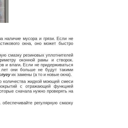
а наличие мусора и грязи. Если не
стикового окна, оно может быстро
ьную смазку резиновых уплотнителей
риметру оконной рамы и створок.
ов и влаги. Если не придерживаться
х лет они больше не будут такими
слугу
их замены (а то и новые окна).
о количества жидкой моющей смеси
покрытий с отражающей функцией
оторые сначала нужно проверять на
 обеспечивайте регулярную смазку