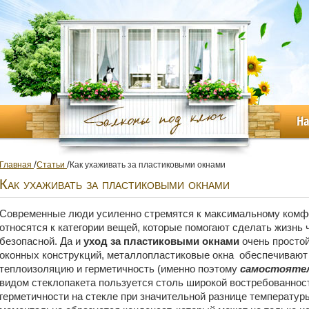
Н
/
/
Главная
Статьи
Как ухаживать за пластиковыми окнами
Как ухаживать за пластиковыми окнами
Современные люди усиленно стремятся к максимальному комфо
относятся к категории вещей, которые помогают сделать жизнь 
безопасной. Да и
уход за пластиковыми окнами
очень простой
оконных конструкций, металлопластиковые окна обеспечивают
теплоизоляцию и герметичность (именно поэтому
самостояте
видом стеклопакета пользуется столь широкой востребованност
герметичности на стекле при значительной разнице температур