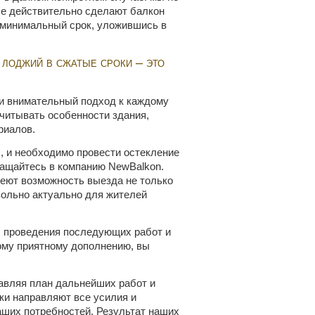
ые действительно сделают балкон
 минимальный срок, уложившись в
 лоджий в сжатые сроки – это
 и внимательный подход к каждому
учитывать особенности здания,
риалов.
, и необходимо провести остекление
ращайтесь в компанию NewBalkon.
меют возможность выезда не только
овольно актуально для жителей
 проведения последующих работ и
ому приятному дополнению, вы
авляя план дальнейших работ и
ки направляют все усилия и
ших потребностей. Результат наших