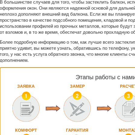
В большинстве случаев для того, чтобы застеклить балкон, и
оформления окон. Они являются надежной основой для дальней
неплохо дополняют внешний вид балкона. Если же вы планируе
пространство в качестве подсобного помещения, кладовой и по
использовании профилей из прочных металлов, которые будут
от взломов и, в то же время, обеспечат довольно прохладную о
Более подробную информацию о том, как лучше всего застеклит
приятно удивит, вы можете узнать, обратившись по телефону, у
того, у нас есть услуга обратного звонка, что многие клиенты 
дополнением.
Этапы работы с нам
ЗАЯВКА
ЗАМЕР
РАСЧЕ
КОМФОРТ
ГАРАНТИЯ
МОНТА