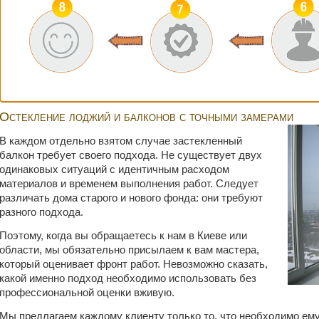
Остекление лоджий и балконов с точными замерами
В каждом отдельно взятом случае застекленный
балкон требует своего подхода. Не существует двух
одинаковых ситуаций с идентичным расходом
материалов и временем выполнения работ. Следует
различать дома старого и нового фонда: они требуют
разного подхода.
Поэтому, когда вы обращаетесь к нам в Киеве или
области, мы обязательно присылаем к вам мастера,
который оценивает фронт работ. Невозможно сказать,
какой именно подход необходимо использовать без
профессиональной оценки вживую.
Мы предлагаем каждому клиенту только то, что необходимо ему