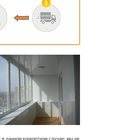
 в данном конкретном случае: мы не