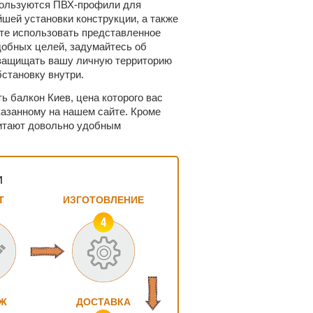
спользуются ПВХ-профили для
шей установки конструкции, а также
те использовать представленное
добных целей, задумайтесь об
 защищать вашу личную территорию
бстановку внутри.
ь балкон Киев, цена которого вас
казанному на нашем сайте. Кроме
считают довольно удобным
и
Т
ИЗГОТОВЛЕНИЕ
Ж
ДОСТАВКА