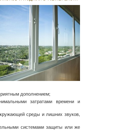
 приятным дополнением;
инимальными затратами времени и
окружающей среды и лишних звуков,
тельными системами защиты или же