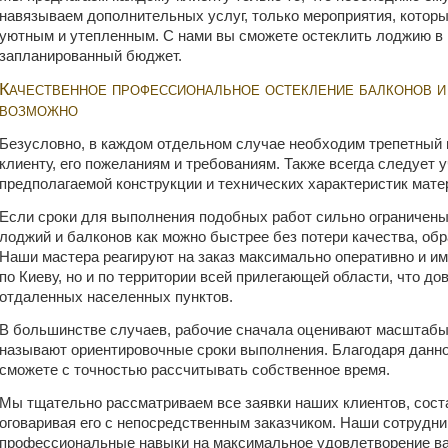
навязываем дополнительных услуг, только мероприятия, котор
уютным и утепленным. С нами вы сможете остеклить лоджию в
запланированный бюджет.
Качественное профессиональное остекление балконов и
возможно
Безусловно, в каждом отдельном случае необходим трепетный
клиенту, его пожеланиям и требованиям. Также всегда следует 
предполагаемой конструкции и технических характеристик мате
Если сроки для выполнения подобных работ сильно ограничены
лоджий и балконов как можно быстрее без потери качества, об
Наши мастера реагируют на заказ максимально оперативно и и
по Киеву, но и по территории всей прилегающей области, что д
отдаленных населенных пунктов.
В большинстве случаев, рабочие сначала оценивают масштабы
называют ориентировочные сроки выполнения. Благодаря данн
сможете с точностью рассчитывать собственное время.
Мы тщательно рассматриваем все заявки наших клиентов, сост
оговаривая его с непосредственным заказчиком. Наши сотрудни
профессиональные навыки на максимальное удовлетворение ва