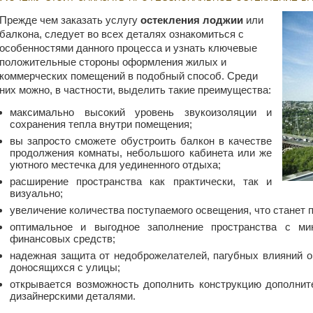
Прежде чем заказать услугу
остекления лоджии
или
балкона, следует во всех деталях ознакомиться с
особенностями данного процесса и узнать ключевые
положительные стороны оформления жилых и
коммерческих помещений в подобный способ. Среди
них можно, в частности, выделить такие преимущества:
максимально высокий уровень звукоизоляции и
сохранения тепла внутри помещения;
вы запросто сможете обустроить балкон в качестве
продолжения комнаты, небольшого кабинета или же
уютного местечка для уединенного отдыха;
расширение пространства как практически, так и
визуально;
увеличение количества поступаемого освещения, что станет
оптимальное и выгодное заполнение пространства с м
финансовых средств;
надежная защита от недоброжелателей, пагубных влияний 
доносящихся с улицы;
открывается возможность дополнить конструкцию дополни
дизайнерскими деталями.