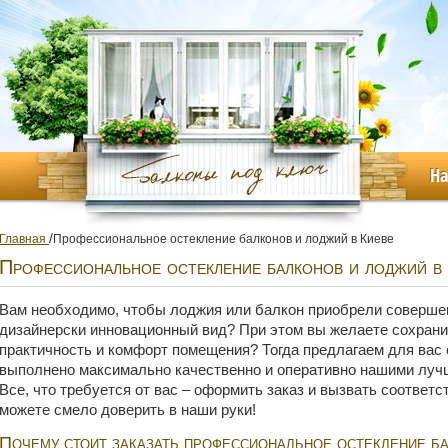
Н
/
Главная
Профессиональное остекление балконов и лоджий в Киеве
Профессиональное остекление балконов и лоджий в
Вам необходимо, чтобы лоджия или балкон приобрели соверше
дизайнерски инновационный вид? При этом вы желаете сохран
практичность и комфорт помещения? Тогда предлагаем для вас 
выполнено максимально качественно и оперативно нашими луч
Все, что требуется от вас – оформить заказ и вызвать соответ
можете смело доверить в наши руки!
Почему стоит заказать профессиональное остекление б