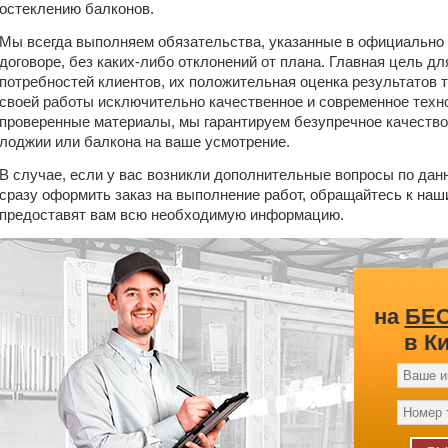
остеклению балконов.
Мы всегда выполняем обязательства, указанные в официально
договоре, без каких-либо отклонений от плана. Главная цель д
потребностей клиентов, их положительная оценка результатов 
своей работы исключительно качественное и современное техн
проверенные материалы, мы гарантируем безупречное качество
лоджии или балкона на ваше усмотрение.
В случае, если у вас возникли дополнительные вопросы по данн
сразу оформить заказ на выполнение работ, обращайтесь к на
предоставят вам всю необходимую информацию.
на
БЕ
в К