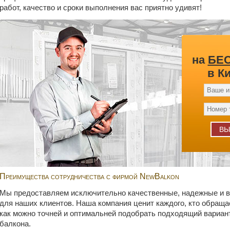
работ, качество и сроки выполнения вас приятно удивят!
на
БЕ
в К
Преимущества сотрудничества с фирмой NewBalkon
Мы предоставляем исключительно качественные, надежные и в
для наших клиентов. Наша компания ценит каждого, кто обраща
как можно точней и оптимальней подобрать подходящий вариант 
балкона.