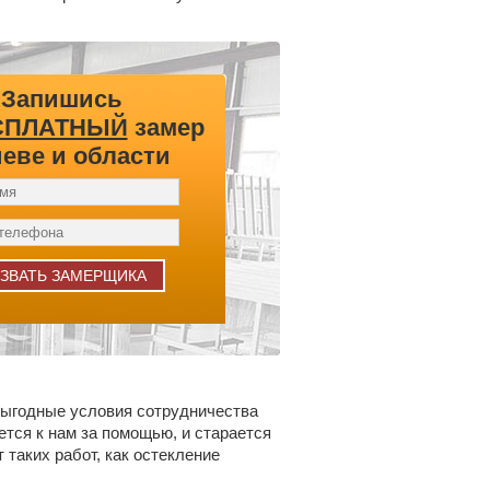
Запишись
СПЛАТНЫЙ
замер
иеве и области
ыгодные условия сотрудничества
ется к нам за помощью, и старается
таких работ, как остекление