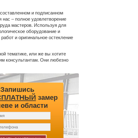
 составленном и подписанном
ля нас – полное удовлетворение
труда мастеров. Используя для
ологическое оборудование и
 работ и оригинальное остекление
ой тематике, или же вы хотите
шим консультантам. Они любезно
Запишись
СПЛАТНЫЙ
замер
иеве и области