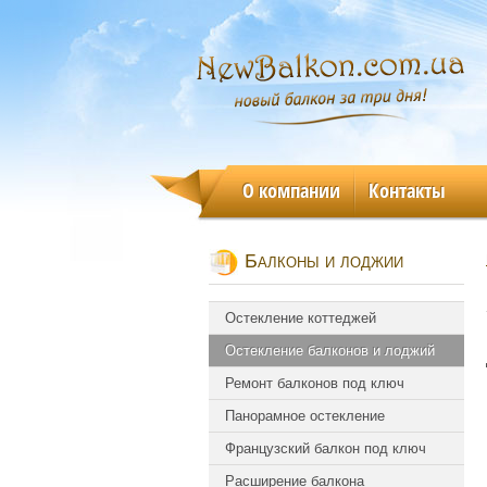
О компании
Контакты
Балконы и лоджии
Остекление коттеджей
Остекление балконов и лоджий
Ремонт балконов под ключ
Панорамное остекление
Французский балкон под ключ
Расширение балкона