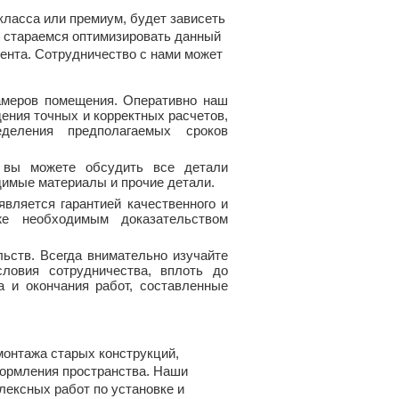
 класса или премиум, будет зависеть
ы стараемся оптимизировать данный
ента. Сотрудничество с нами может
амеров помещения. Оперативно наш
ения точных и корректных расчетов,
деления предполагаемых сроков
 вы можете обсудить все детали
димые материалы и прочие детали.
вляется гарантией качественного и
же необходимым доказательством
ьств. Всегда внимательно изучайте
ловия сотрудничества, вплоть до
 и окончания работ, составленные
онтажа старых конструкций,
формления пространства. Наши
лексных работ по установке и