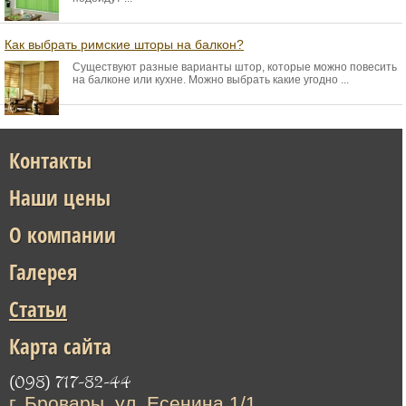
Как выбрать римские шторы на балкон?
Существуют разные варианты штор, которые можно повесить
на балконе или кухне. Можно выбрать какие угодно ...
Контакты
Наши цены
О компании
Галерея
Статьи
Карта сайта
(098) 717-82-44
г. Бровары, ул. Есенина 1/1