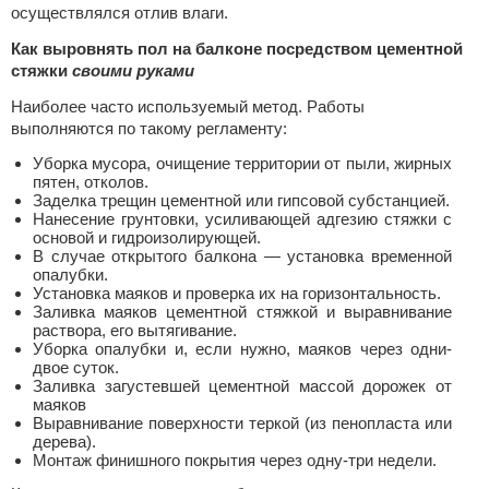
осуществлялся отлив влаги.
Как выровнять пол на балконе посредством цементной
стяжки
своими руками
Наиболее часто используемый метод. Работы
выполняются по такому регламенту:
Уборка мусора, очищение территории от пыли, жирных
пятен, отколов.
Заделка трещин цементной или гипсовой субстанцией.
Нанесение грунтовки, усиливающей адгезию стяжки с
основой и гидроизолирующей.
В случае открытого балкона — установка временной
опалубки.
Установка маяков и проверка их на горизонтальность.
Заливка маяков цементной стяжкой и выравнивание
раствора, его вытягивание.
Уборка опалубки и, если нужно, маяков через одни-
двое суток.
Заливка загустевшей цементной массой дорожек от
маяков
Выравнивание поверхности теркой (из пенопласта или
дерева).
Монтаж финишного покрытия через одну-три недели.