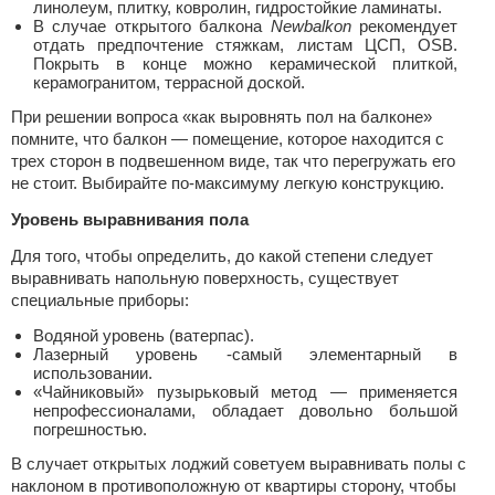
линолеум, плитку, ковролин, гидростойкие ламинаты.
В случае открытого балкона
Newbalkon
рекомендует
отдать предпочтение стяжкам, листам ЦСП, OSB.
Покрыть в конце можно керамической плиткой,
керамогранитом, террасной доской.
При решении вопроса «как выровнять пол на балконе»
помните, что балкон — помещение, которое находится с
трех сторон в подвешенном виде, так что перегружать его
не стоит. Выбирайте по-максимуму легкую конструкцию.
Уровень выравнивания пола
Для того, чтобы определить, до какой степени следует
выравнивать напольную поверхность, существует
специальные приборы:
Водяной уровень (ватерпас).
Лазерный уровень -самый элементарный в
использовании.
«Чайниковый» пузырьковый метод — применяется
непрофессионалами, обладает довольно большой
погрешностью.
В случает открытых лоджий советуем выравнивать полы с
наклоном в противоположную от квартиры сторону, чтобы